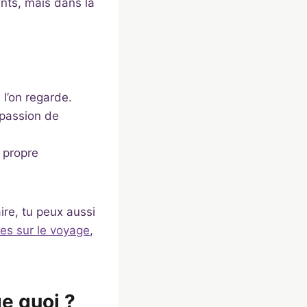
ents, mais dans la
 l’on regarde.
 passion de
a propre
ire, tu peux aussi
s sur le voyage
,
e quoi ?