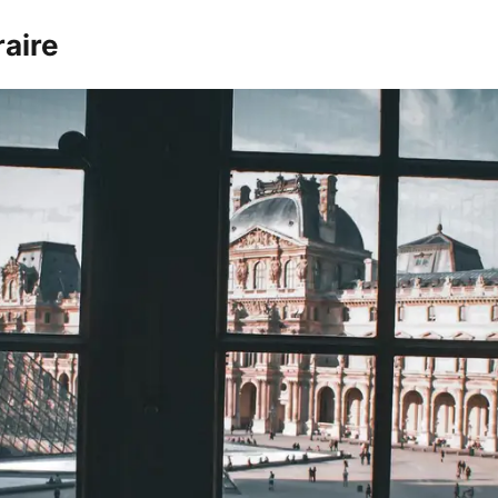
raire