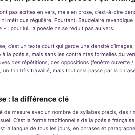
ont pas écrites en vers, mais en prose, c’est-à-dire da
s ni métrique régulière. Pourtant, Baudelaire revendique
» : pour lui, la poésie ne se réduit pas au vers.
, c’est un texte court qui garde une densité d’images,
 à la poésie, mais sans les contraintes formelles du ve
ouves des répétitions, des oppositions (fenêtre ouverte /
), un ton très travaillé, mais tout cela passe par la phrase
e : la différence clé
té de mesure avec un nombre de syllabes précis, des ri
uel. C’est la forme traditionnelle de la poésie française
est la langue de tous les jours, en phrases et paragraphe