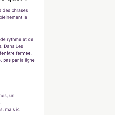
ns des phrases
 pleinement le
 de rythme et de
rs. Dans Les
 fenêtre fermée,
, pas par la ligne
mes, un
.
s, mais ici