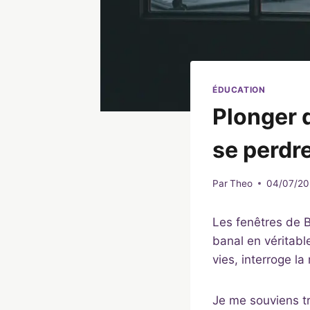
ÉDUCATION
Plonger 
se perdr
Par
Theo
04/07/20
Les fenêtres de 
banal en véritabl
vies, interroge la
Je me souviens trè