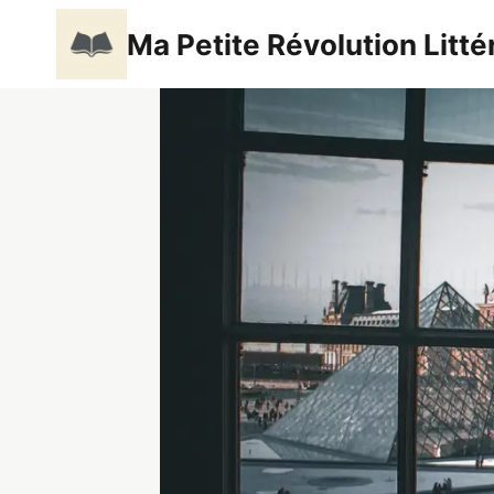
Aller
Ma Petite Révolution Litté
au
contenu