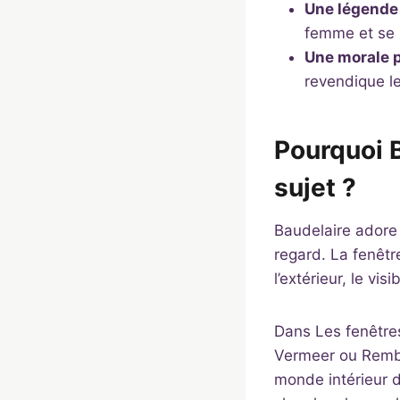
Une légende
femme et se l
Une morale 
revendique le
Pourquoi 
sujet ?
Baudelaire adore 
regard. La fenêtr
l’extérieur, le visi
Dans Les fenêtres,
Vermeer ou Rembra
monde intérieur d