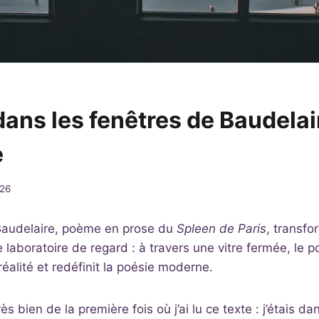
dans les fenêtres de Baudelai
e
26
Baudelaire, poème en prose du
Spleen de Paris
, transfo
e laboratoire de regard : à travers une vitre fermée, le 
 réalité et redéfinit la poésie moderne.
s bien de la première fois où j’ai lu ce texte : j’étais dans