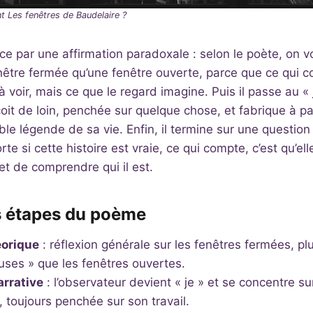
 Les fenêtres de Baudelaire ?
 par une affirmation paradoxale : selon le poète, on vo
être fermée qu’une fenêtre ouverte, parce que ce qui c
 voir, mais ce que le regard imagine. Puis il passe au « 
oit de loin, penchée sur quelque chose, et fabrique à pa
able légende de sa vie. Enfin, il termine sur une questio
rte si cette histoire est vraie, ce qui compte, c’est qu’ell
e et de comprendre qui il est.
s étapes du poème
éorique
: réflexion générale sur les fenêtres fermées, pl
uses » que les fenêtres ouvertes.
rrative
: l’observateur devient « je » et se concentre 
, toujours penchée sur son travail.