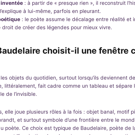
 inventée
: à partir de « presque rien », il reconstruit l’h
’explique à lui-même, parfois en pleurant.
poétique
: le poète assume le décalage entre réalité et 
 droit de créer des légendes pour mieux vivre.
Baudelaire choisit-il une fenêtr
les objets du quotidien, surtout lorsqu’ils deviennent d
e, littéralement, fait cadre comme un tableau et sépare l
ble de l’invisible.
 elle joue plusieurs rôles à la fois : objet banal, motif p
ndt, et surtout symbole d’une frontière entre le monde
u poète. Ce choix est typique de Baudelaire, poète de la