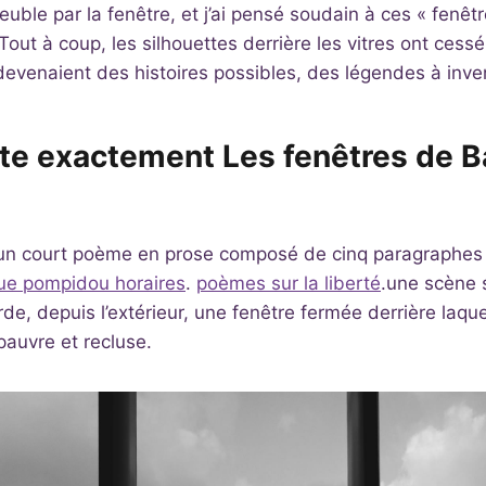
uble par la fenêtre, et j’ai pensé soudain à ces « fenêtr
out à coup, les silhouettes derrière les vitres ont cessé
evenaient des histoires possibles, des légendes à inve
te exactement Les fenêtres de B
 un court poème en prose composé de cinq paragraphes
que pompidou horaires
.
poèmes sur la liberté
.une scène 
e, depuis l’extérieur, une fenêtre fermée derrière laquel
auvre et recluse.