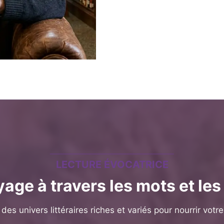
LECTURE ÉVOCATRICE
age à travers les mots et le
des univers littéraires riches et variés pour nourrir votr