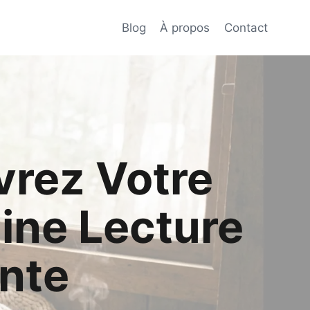
Blog
À propos
Contact
rez Votre
ine Lecture
ante