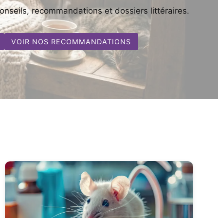
nseils, recommandations et dossiers littéraires.
VOIR NOS RECOMMANDATIONS