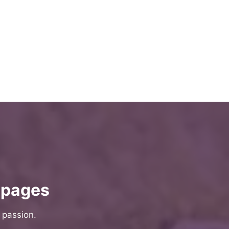
s pages
e passion.