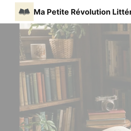
Aller
Ma Petite Révolution Litté
au
contenu