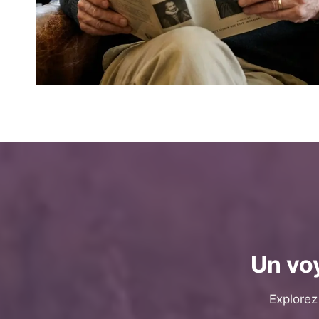
Un voy
Explorez 